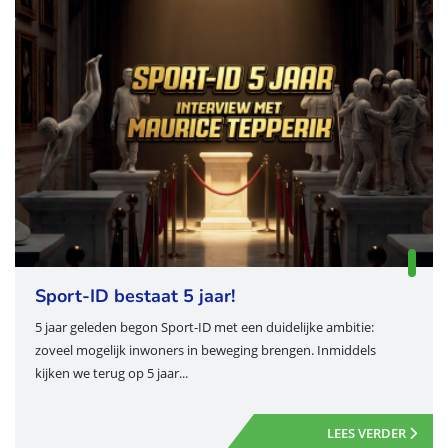
Sport-ID bestaat 5 jaar!
5 jaar geleden begon Sport-ID met een duidelijke ambitie:
zoveel mogelijk inwoners in beweging brengen. Inmiddels
kijken we terug op 5 jaar...
LEES VERDER