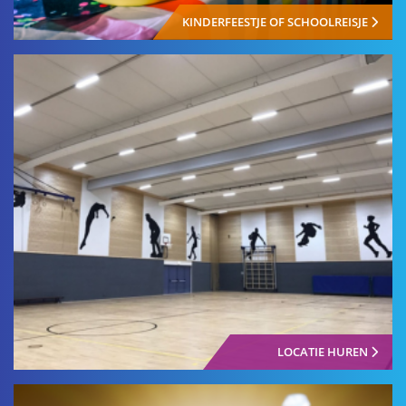
KINDERFEESTJE OF SCHOOLREISJE
LOCATIE HUREN