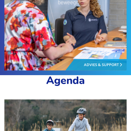
ADVIES & SUPPORT
Agenda