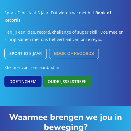
Sport-ID bestaat 5 jaar. Dat vieren we met het
Book of
Records.
Heb jij een idee, record, challenge of super skill? Doe mee en
schrijf samen met ons het verhaal van onze regio.
SPORT-ID 5 JAAR
BOOK OF RECORDS
Klik hier voor ons aanbod in;
DOETINCHEM
OUDE IJSSELSTREEK
Waarmee brengen we jou in
beweging?