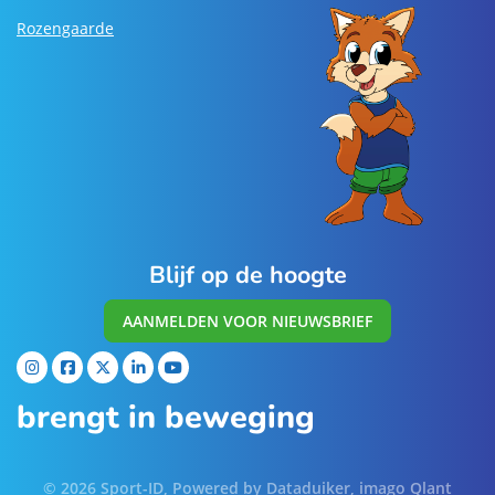
Rozengaarde
Blijf op de hoogte
AANMELDEN VOOR NIEUWSBRIEF
brengt in beweging
© 2026 Sport-ID, Powered by
Dataduiker
, imago
Qlant