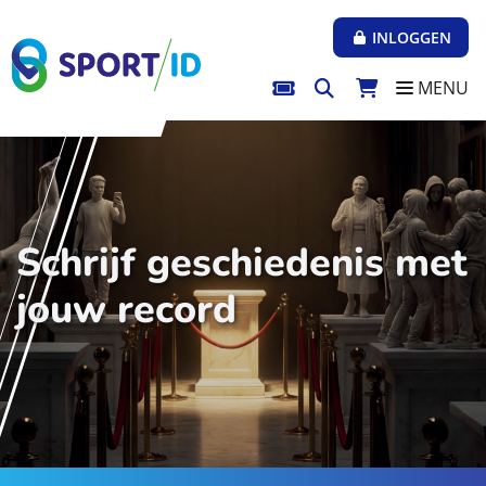
Direct naar de inhoud van de pagina
INLOGGEN
MENU
Schrijf geschiedenis met
jouw record