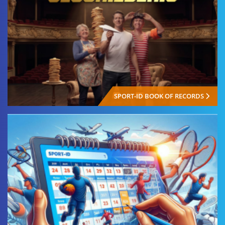
SPORT-ID BOOK OF RECORDS