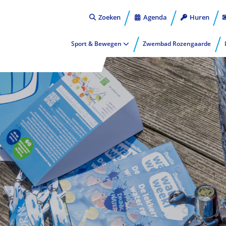
Zoeken
Agenda
Huren
Sport & Bewegen
Zwembad Rozengaarde