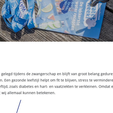
 gelegd tijdens de zwangerschap en blijft van groot belang gedure
n. Een gezonde leefstijl helpt om fit te blijven, stress te vermind
tijd, zoals diabetes en hart- en vaatziekten te verkleinen. Omdat e
at wij allemaal kunnen betekenen.