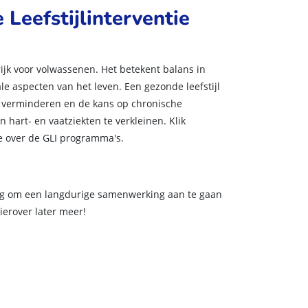
Leefstijlinterventie
rijk voor volwassenen. Het betekent balans in
ale aspecten van het leven. Een gezonde leefstijl
 te verminderen en de kans op chronische
 hart- en vaatziekten te verkleinen. Klik
e over de GLI programma's.
ig om een langdurige samenwerking aan te gaan
Hierover later meer!