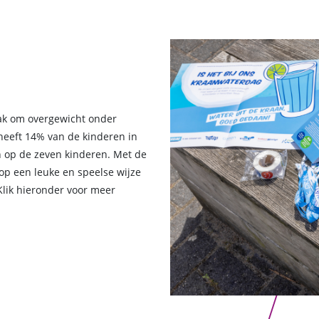
ak om overgewicht onder
heeft 14% van de kinderen in
 op de zeven kinderen. Met de
op een leuke en speelse wijze
 Klik hieronder voor meer