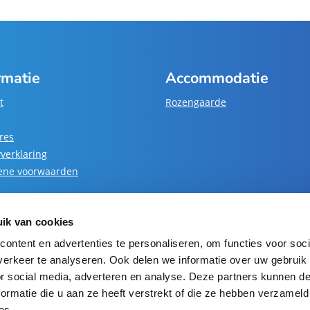
rmatie
Accommodatie
t
Rozengaarde
res
yverklaring
ene voorwaarden
ik van cookies
ontent en advertenties te personaliseren, om functies voor soci
erkeer te analyseren. Ook delen we informatie over uw gebruik
Blijf op de hoogte
or social media, adverteren en analyse. Deze partners kunnen 
ormatie die u aan ze heeft verstrekt of die ze hebben verzameld
AANMELDEN VOOR NIEUWSBRIEF
es.