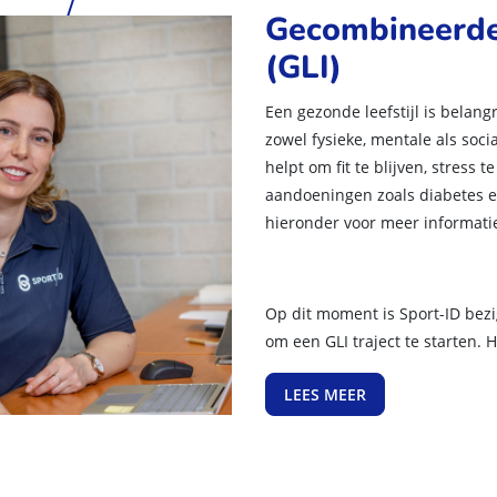
Gecombineerde 
(GLI)
Een gezonde leefstijl is belang
zowel fysieke, mentale als soci
helpt om fit te blijven, stress
aandoeningen zoals diabetes en
hieronder voor meer informati
Op dit moment is Sport-ID bez
om een GLI traject te starten. 
LEES MEER