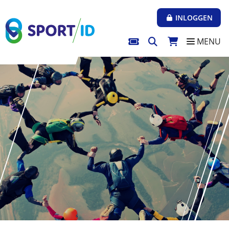
Direct naar de inhoud van de pagina
INLOGGEN
MENU