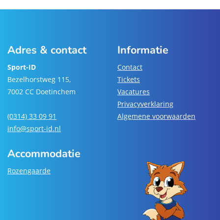
Adres & contact
Informatie
Sport-ID
Contact
Bezelhorstweg 115,
Tickets
7002 CC Doetinchem
Vacatures
Privacyverklaring
(0314) 33 09 91
Algemene voorwaarden
info@sport-id.nl
Accommodatie
Rozengaarde