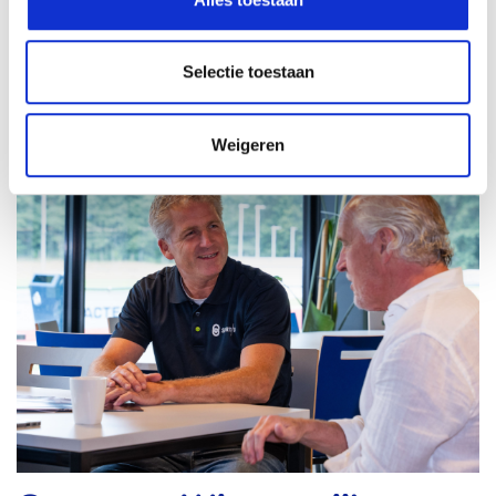
ideeën, initiatieven en samenwerkingen. Neem contact met
ons op om de mogelijkheden te bespreken.
Selectie toestaan
LEES MEER
Weigeren