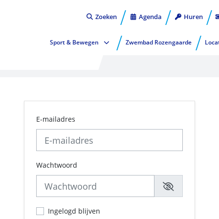
Zoeken
Agenda
Huren
Sport & Bewegen
Zwembad Rozengaarde
Loca
E-mailadres
Wachtwoord
Ingelogd blijven