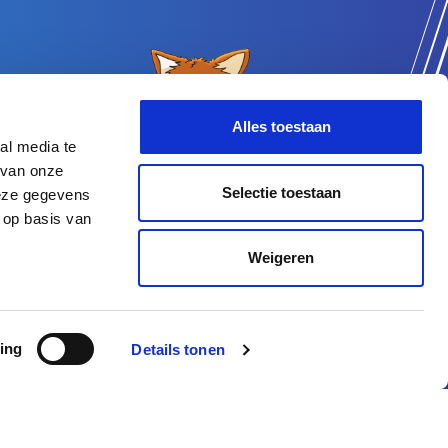
Alles toestaan
al media te
 van onze
Selectie toestaan
deze gegevens
 op basis van
Weigeren
ing
Details tonen
brengt in beweging