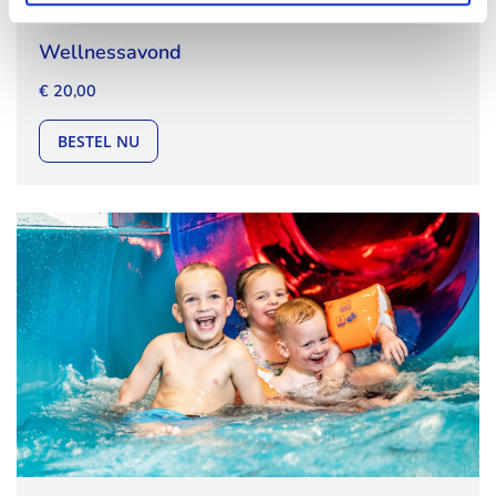
Wellnessavond
€ 20,00
WELLNESSAVOND
BESTEL NU