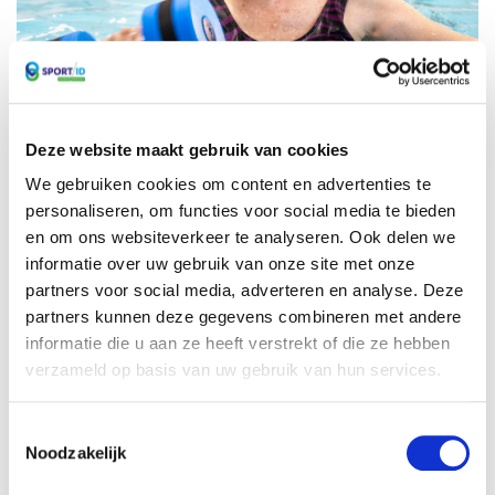
Abonnement 65+
Deze website maakt gebruik van cookies
€ 283,50
We gebruiken cookies om content en advertenties te
personaliseren, om functies voor social media te bieden
ABONNEMENT 65+
BESTEL NU
en om ons websiteverkeer te analyseren. Ook delen we
informatie over uw gebruik van onze site met onze
partners voor social media, adverteren en analyse. Deze
partners kunnen deze gegevens combineren met andere
informatie die u aan ze heeft verstrekt of die ze hebben
verzameld op basis van uw gebruik van hun services.
Toestemmingsselectie
Noodzakelijk