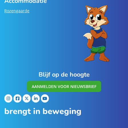
Accommodatie
Rozengaarde
Blijf op de hoogte
AANMELDEN VOOR NIEUWSBRIEF
brengt in beweging