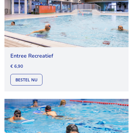
Entree Recreatief
€ 6,90
ENTREE RECREATIEF
BESTEL NU