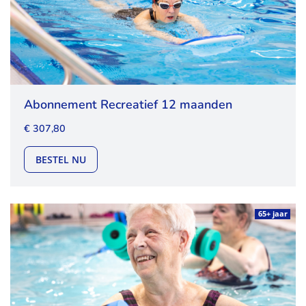
Abonnement Recreatief 12 maanden
€ 307,80
ABONNEMENT RECREATIEF 12 MAANDEN
BESTEL NU
65+ jaar