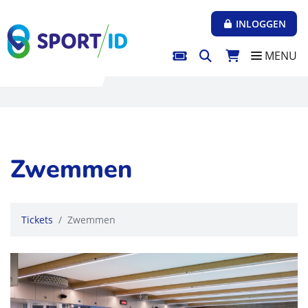
Direct naar de inhoud van de pagina
INLOGGEN
MENU
Zwemmen
Tickets
Zwemmen