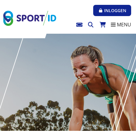
Direct naar de inhoud van de pagina
INLOGGEN
MENU