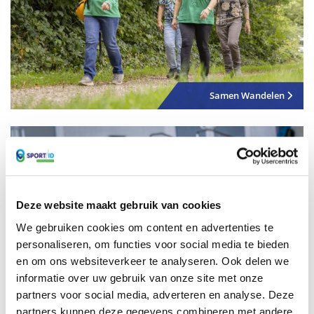
Samen Wandelen
Deze website maakt gebruik van cookies
We gebruiken cookies om content en advertenties te
personaliseren, om functies voor social media te bieden
en om ons websiteverkeer te analyseren. Ook delen we
informatie over uw gebruik van onze site met onze
partners voor social media, adverteren en analyse. Deze
Samen Zwemmen
partners kunnen deze gegevens combineren met andere