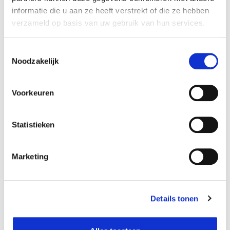
informatie die u aan ze heeft verstrekt of die ze hebben
verzameld op basis van uw gebruik van hun services.
Toestemmingsselectie
Noodzakelijk
Voorkeuren
Statistieken
Samen zwanger
Marketing
Details tonen