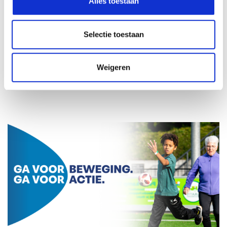
Alles toestaan
Selectie toestaan
Weigeren
Beweegmakelaar Volwassenen