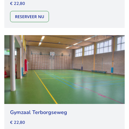
€ 22,80
GYMZAAL WOLBORGENMATE
RESERVEER NU
Gymzaal Terborgseweg
€ 22,80