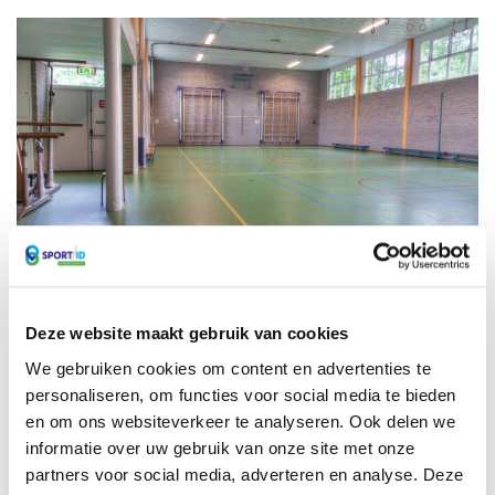
Gymzaal Houtsmastraat
Deze website maakt gebruik van cookies
€ 22,80
We gebruiken cookies om content en advertenties te
personaliseren, om functies voor social media te bieden
GYMZAAL HOUTSMASTRAAT
RESERVEER NU
en om ons websiteverkeer te analyseren. Ook delen we
informatie over uw gebruik van onze site met onze
partners voor social media, adverteren en analyse. Deze