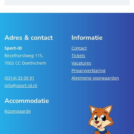
Adres & contact
Informatie
Sport-ID
Contact
Bezelhorstweg 115,
Tickets
7002 CC Doetinchem
Vacatures
Privacyverklaring
(0314) 33 09 91
Algemene voorwaarden
info@sport-id.nl
Accommodatie
Rozengaarde