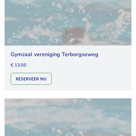
Gymzaal vereniging Terborgseweg
€ 13,50
GYMZAAL VERENIGING TERBORGSEWEG
RESERVEER NU