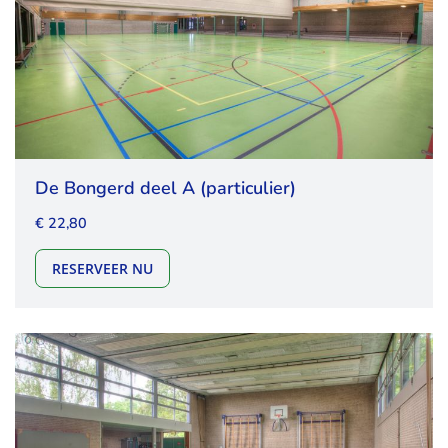
De Bongerd deel A (particulier)
€ 22,80
DE BONGERD DEEL A (PARTICULIER)
RESERVEER NU