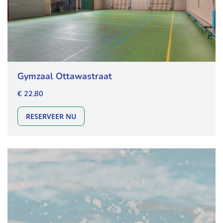
Gymzaal Ottawastraat
€ 22,80
GYMZAAL OTTAWASTRAAT
RESERVEER NU