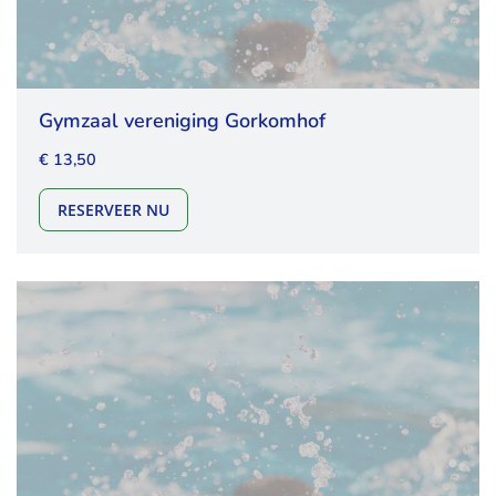
Gymzaal vereniging Gorkomhof
€ 13,50
GYMZAAL VERENIGING GORKOMHOF
RESERVEER NU