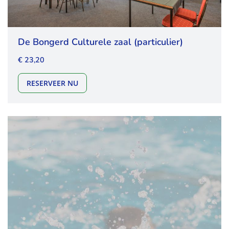
De Bongerd Culturele zaal (particulier)
€ 23,20
DE BONGERD CULTURELE ZAAL (PARTICULIE
RESERVEER NU