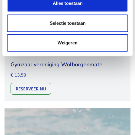
Alles toestaan
Selectie toestaan
Weigeren
Gymzaal vereniging Wolborgenmate
€ 13,50
GYMZAAL VERENIGING WOLBORGENMATE
RESERVEER NU