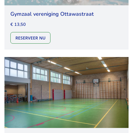
Gymzaal vereniging Ottawastraat
€ 13,50
GYMZAAL VERENIGING OTTAWASTRAAT
RESERVEER NU