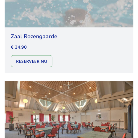
Zaal Rozengaarde
€ 34,90
ZAAL ROZENGAARDE
RESERVEER NU