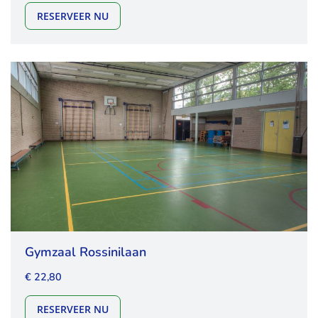
GYMZAAL TERBORGSEWEG
RESERVEER NU
Gymzaal Rossinilaan
€ 22,80
GYMZAAL ROSSINILAAN
RESERVEER NU