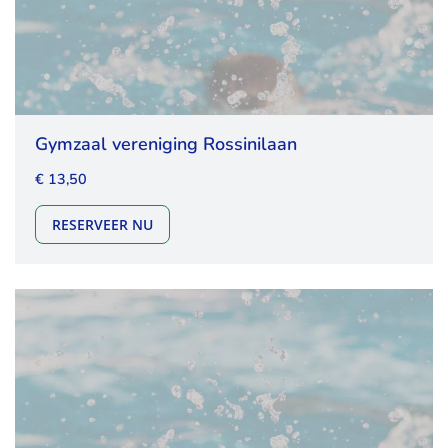
Gymzaal vereniging Rossinilaan
€ 13,50
GYMZAAL VERENIGING ROSSINILAAN
RESERVEER NU