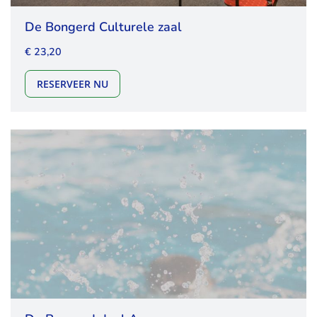
De Bongerd Culturele zaal
€ 23,20
DE BONGERD CULTURELE ZAAL
RESERVEER NU