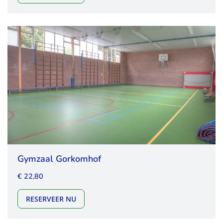
Gymzaal Gorkomhof
€ 22,80
GYMZAAL GORKOMHOF
RESERVEER NU