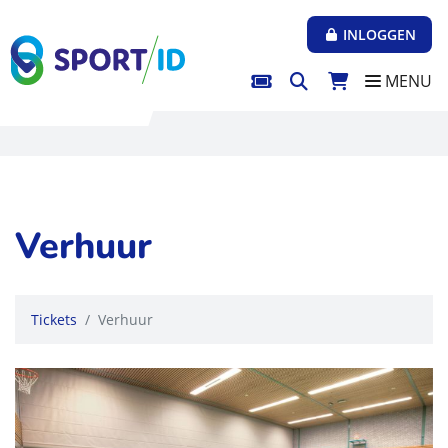
Direct naar de inhoud van de pagina
INLOGGEN
MENU
Verhuur
Tickets
Verhuur