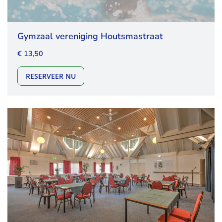
Gymzaal vereniging Houtsmastraat
€ 13,50
GYMZAAL VERENIGING HOUTSMASTRAAT
RESERVEER NU