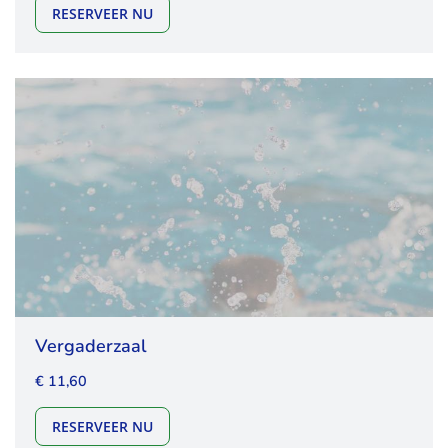
DE BONGERD GEHELE ZAAL
RESERVEER NU
Vergaderzaal
€ 11,60
VERGADERZAAL
RESERVEER NU