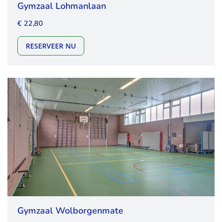
Gymzaal Lohmanlaan
€ 22,80
GYMZAAL LOHMANLAAN
RESERVEER NU
Gymzaal Wolborgenmate