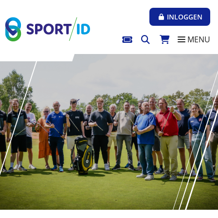
Direct naar de inhoud van de pagina
INLOGGEN
MENU