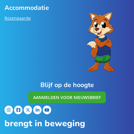
Accommodatie
Rozengaarde
Blijf op de hoogte
AANMELDEN VOOR NIEUWSBRIEF
brengt in beweging