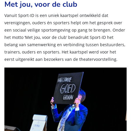
Met jou, voor de club
Vanuit Sport-ID is een uniek kaartspel ontwikkeld dat
verenigingen, ouders én sporters helpt om het gesprek over
een sociaal veilige sportomgeving op gang te brengen. Onder
het motto ‘Met jou, voor de club’ benadrukt Sport-ID het
belang van samenwerking en verbinding tussen bestuurders,
trainers, ouders en sporters. Het kaartspel werd voor het
eerst uitgereikt aan bezoekers van de theatervoorstelling.