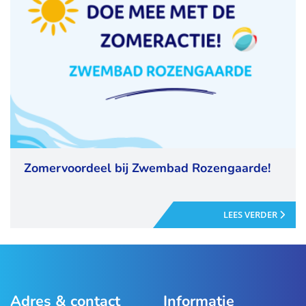
Zomervoordeel bij Zwembad Rozengaarde!
LEES VERDER
Adres & contact
Informatie