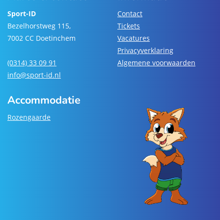
Sport-ID
Contact
Bezelhorstweg 115,
Tickets
7002 CC Doetinchem
Vacatures
Privacyverklaring
(0314) 33 09 91
Algemene voorwaarden
info@sport-id.nl
Accommodatie
Rozengaarde