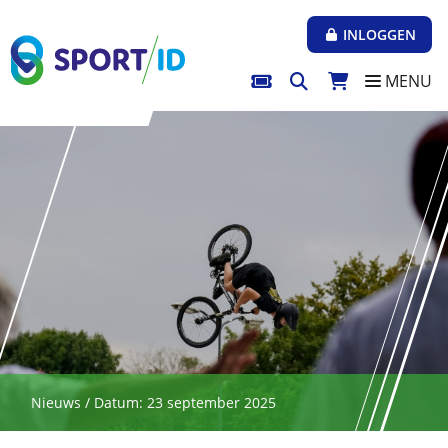
Direct naar de inhoud van de pagina
INLOGGEN
MENU
Nieuws / Datum: 23 september 2025