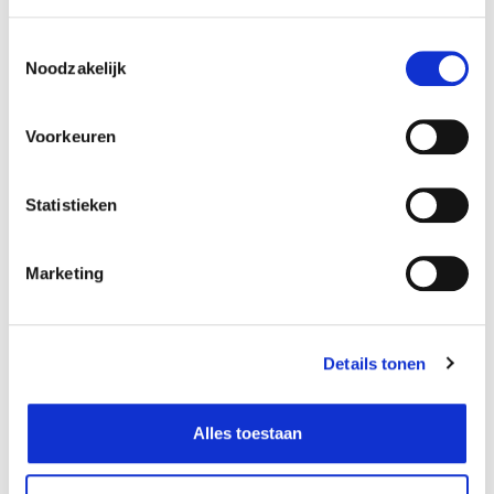
Toestemmingsselectie
Noodzakelijk
Voorkeuren
Statistieken
Marketing
Wees onderdeel van een
wereldrecordpoging!
Details tonen
LEES VERDER
Alles toestaan