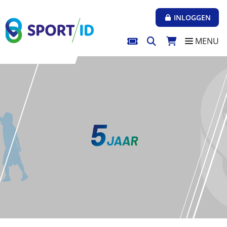
Direct naar de inhoud van de pagina
INLOGGEN
MENU