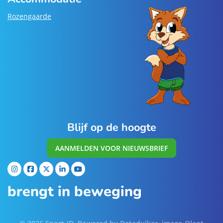
Rozengaarde
Blijf op de hoogte
AANMELDEN VOOR NIEUWSBRIEF
brengt in beweging