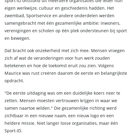
Sport-ID ontstond uit meerdere organisaties die ieder hun
eigen werkwijze, cultuur en geschiedenis hadden. Het
zwembad, Sportservice en andere onderdelen werden
samengebracht met één gezamenlijke ambitie: inwoners,
verenigingen en scholen op één plek ondersteunen bij sport
en bewegen.
Dat bracht ook onzekerheid met zich mee. Mensen vroegen
zich af wat de veranderingen voor hun werk zouden
betekenen en hoe de toekomst eruit zou zien. Volgens
Maurice was rust creëren daarom de eerste en belangrijkste
opdracht.
"De eerste uitdaging was om een duidelijke koers neer te
zetten. Mensen moesten vertrouwen krijgen in waar we
samen naartoe wilden." Die gezamenlijke richting werd
zichtbaar in een nieuwe naam, een nieuw logo en een
heldere missie. Niet langer losse organisaties, maar één
Sport-ID.