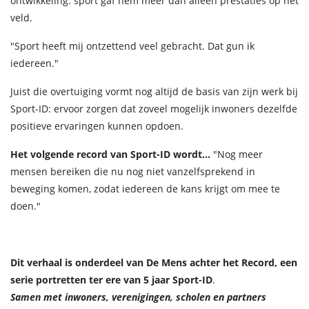
ontwikkeling: sport gaf hem meer dan alleen prestaties op het
veld.
"Sport heeft mij ontzettend veel gebracht. Dat gun ik
iedereen."
Juist die overtuiging vormt nog altijd de basis van zijn werk bij
Sport-ID: ervoor zorgen dat zoveel mogelijk inwoners dezelfde
positieve ervaringen kunnen opdoen.
Het volgende record van Sport-ID wordt...
"Nog meer
mensen bereiken die nu nog niet vanzelfsprekend in
beweging komen, zodat iedereen de kans krijgt om mee te
doen."
Dit verhaal is onderdeel van De Mens achter het Record, een
serie portretten ter ere van 5 jaar Sport-ID
.
Samen met inwoners, verenigingen, scholen en partners