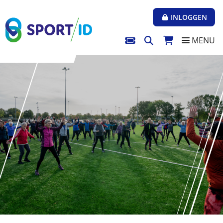
Direct naar de inhoud van de pagina
INLOGGEN
MENU